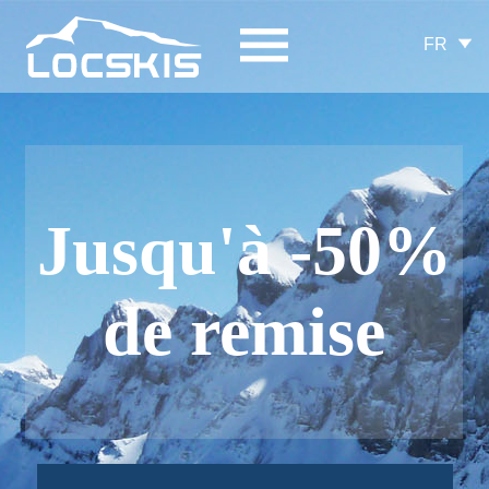
FR
Jusqu'à -50%
de remise