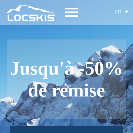
FR
Jusqu'à -50%
de remise