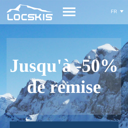
FR
Jusqu'à -50%
de remise