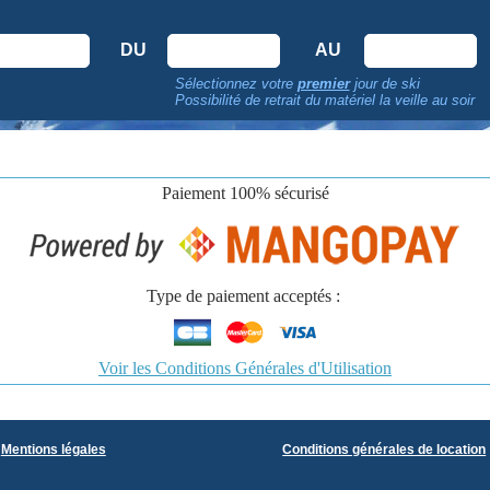
DU
AU
Sélectionnez votre
premier
jour de ski
Possibilité de retrait du matériel la veille au soir
Paiement
100% sécurisé
Type de paiement acceptés :
Voir les Conditions Générales d'Utilisation
Mentions légales
Conditions générales de location