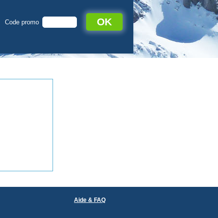
OK
Code promo
Aide & FAQ