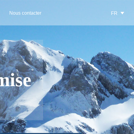
Nous contacter
FR
mise