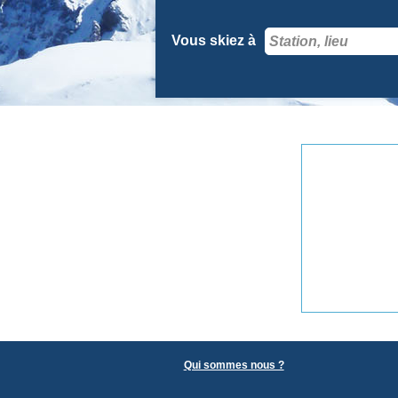
Vous skiez à
Qui sommes nous ?