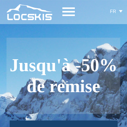
FR
Jusqu'à -50%
de remise