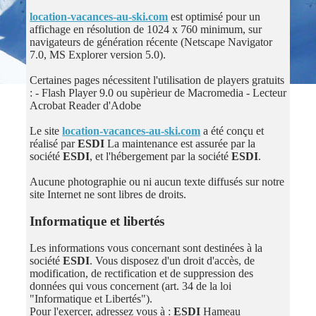
location-vacances-au-ski.com
est optimisé pour un
affichage en résolution de 1024 x 760 minimum, sur
navigateurs de génération récente (Netscape Navigator
7.0, MS Explorer version 5.0).
Certaines pages nécessitent l'utilisation de players gratuits
: - Flash Player 9.0 ou supèrieur de Macromedia - Lecteur
Acrobat Reader d'Adobe
Le site
location-vacances-au-ski.com
a été conçu et
réalisé par
ESDI
La maintenance est assurée par la
société
ESDI
, et l'hébergement par la société
ESDI
.
Aucune photographie ou ni aucun texte diffusés sur notre
site Internet ne sont libres de droits.
Informatique et libertés
Les informations vous concernant sont destinées à la
société
ESDI
. Vous disposez d'un droit d'accès, de
modification, de rectification et de suppression des
données qui vous concernent (art. 34 de la loi
"Informatique et Libertés").
Pour l'exercer, adressez vous à :
ESDI
Hameau