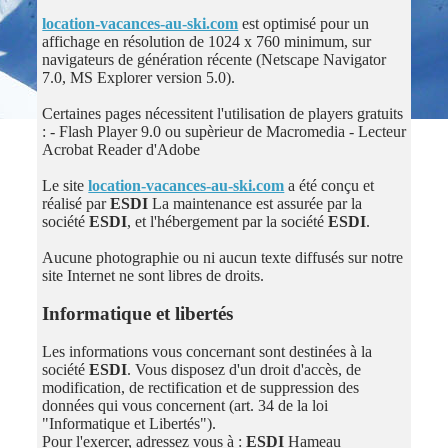
location-vacances-au-ski.com
est optimisé pour un
affichage en résolution de 1024 x 760 minimum, sur
navigateurs de génération récente (Netscape Navigator
7.0, MS Explorer version 5.0).
Certaines pages nécessitent l'utilisation de players gratuits
: - Flash Player 9.0 ou supèrieur de Macromedia - Lecteur
Acrobat Reader d'Adobe
Le site
location-vacances-au-ski.com
a été conçu et
réalisé par
ESDI
La maintenance est assurée par la
société
ESDI
, et l'hébergement par la société
ESDI
.
Aucune photographie ou ni aucun texte diffusés sur notre
site Internet ne sont libres de droits.
Informatique et libertés
Les informations vous concernant sont destinées à la
société
ESDI
. Vous disposez d'un droit d'accès, de
modification, de rectification et de suppression des
données qui vous concernent (art. 34 de la loi
"Informatique et Libertés").
Pour l'exercer, adressez vous à :
ESDI
Hameau