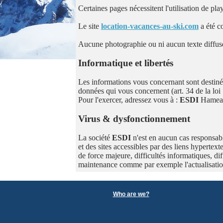
Certaines pages nécessitent l'utilisation de p
Le site
location-vacances-au-ski.com
a été c
Aucune photographie ou ni aucun texte diffusés 
Informatique et libertés
Les informations vous concernant sont destiné
données qui vous concernent (art. 34 de la loi 
Pour l'exercer, adressez vous à :
ESDI
Hameau
Virus & dysfonctionnement
La société
ESDI
n'est en aucun cas responsabl
et des sites accessibles par des liens hypertext
de force majeure, difficultés informatiques, di
maintenance comme par exemple l'actualisati
Who are we?