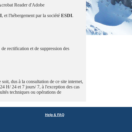
ur Acrobat Reader d'Adobe
I
, et l'hébergement par la société
ESDI
.
 de rectification et de suppression des
it, dus à la consultation de ce site internet,
 24 H/ 24 et 7 jours/ 7, à l'exception des cas
icultés techniques ou opérations de
Help & FAQ