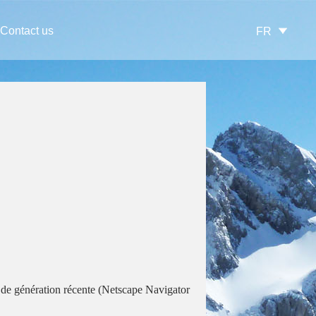
Contact us
FR
 de génération récente (Netscape Navigator