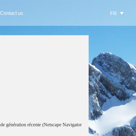
Contact us
FR
 de génération récente (Netscape Navigator