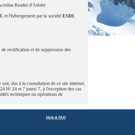
ur Acrobat Reader d'Adobe
I
, et l'hébergement par la société
ESDI
.
 de rectification et de suppression des
it, dus à la consultation de ce site internet,
 24 H/ 24 et 7 jours/ 7, à l'exception des cas
icultés techniques ou opérations de
Help & FAQ