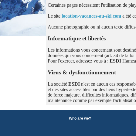
Certaines pages nécessitent l'utilisation de p
Le site
location-vacances-au-ski.com
a été c
Aucune photographie ou ni aucun texte diffusés 
Informatique et libertés
Les informations vous concernant sont destiné
données qui vous concernent (art. 34 de la loi 
Pour l'exercer, adressez vous à :
ESDI
Hameau
Virus & dysfonctionnement
La société
ESDI
n'est en aucun cas responsabl
et des sites accessibles par des liens hypertext
de force majeure, difficultés informatiques, di
maintenance comme par exemple l'actualisati
Who are we?