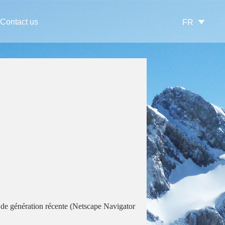
Contact us
FR
 de génération récente (Netscape Navigator