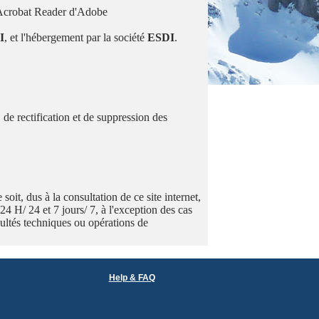
ur Acrobat Reader d'Adobe
I
, et l'hébergement par la société
ESDI
.
 de rectification et de suppression des
it, dus à la consultation de ce site internet,
 24 H/ 24 et 7 jours/ 7, à l'exception des cas
icultés techniques ou opérations de
Help & FAQ