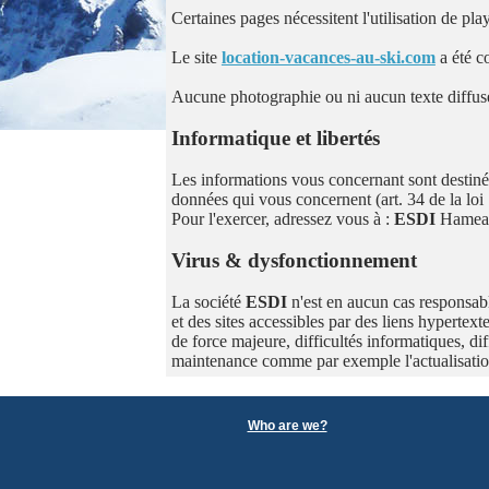
Certaines pages nécessitent l'utilisation de p
Le site
location-vacances-au-ski.com
a été c
Aucune photographie ou ni aucun texte diffusés 
Informatique et libertés
Les informations vous concernant sont destiné
données qui vous concernent (art. 34 de la loi 
Pour l'exercer, adressez vous à :
ESDI
Hameau
Virus & dysfonctionnement
La société
ESDI
n'est en aucun cas responsabl
et des sites accessibles par des liens hypertext
de force majeure, difficultés informatiques, di
maintenance comme par exemple l'actualisati
Who are we?