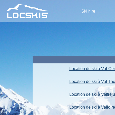
Ski hire
Location de ski à Val-Ce
Location de ski à Val Th
Location de ski à Valfréj
Location de ski à Valloir