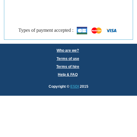
Types of payment accepted :
Who are we?
Terms of use
Terms of hire
Help & FAQ
Copyright
©
ESDI
2015