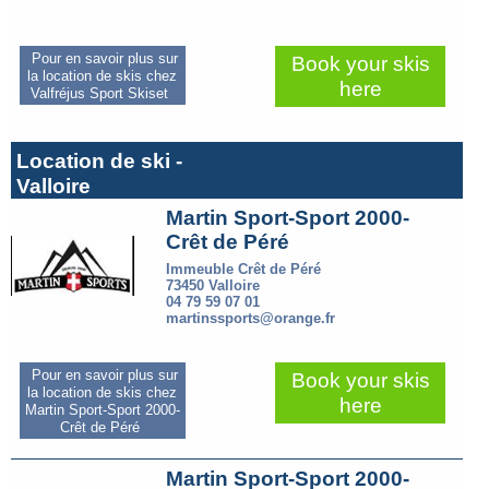
Pour en savoir plus sur
Book your skis
la location de skis chez
here
Valfréjus Sport Skiset
Location de ski -
Valloire
Martin Sport-Sport 2000-
Crêt de Péré
Immeuble Crêt de Péré
73450 Valloire
04 79 59 07 01
martinssports@orange.fr
Pour en savoir plus sur
Book your skis
la location de skis chez
here
Martin Sport-Sport 2000-
Crêt de Péré
Martin Sport-Sport 2000-