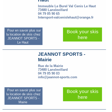
Immeuble Le Burel Val Cenis Le Haut
73480 Lanslevillard
04 79 05 90 65
Intersport-valcenislehaut@orange.fr
Pour en savoir plus sur
Book your skis
la location de skis chez
here
JEANNOT SPORTS -
Le Haut
JEANNOT SPORTS -
Mairie
Rue de la Mairie
73480 Lanslevillard
04 79 05 90 03
info@jeannot-sports.com
Pour en savoir plus sur
Book your skis
la location de skis chez
here
JEANNOT SPORTS -
Mairie