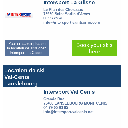
Intersport La Glisse
Le Plan des Choseaux
73530 Saint Sorlin d'Arves
0633775840
info@intersport-saintsorlin.com
Pour en savoir plus sur
Book your skis
la location de skis chez
here
Intersport La Glisse
Location de ski -
Val-Cenis
Lanslebourg
Intersport Val Cenis
Grande Rue
73480 LANSLEBOURG MONT CENIS
04 79 05 93 85
info@intersport-valcenis.net