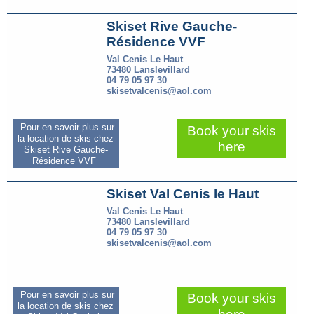
Skiset Rive Gauche-
Résidence VVF
Val Cenis Le Haut
73480 Lanslevillard
04 79 05 97 30
skisetvalcenis@aol.com
Pour en savoir plus sur
Book your skis
la location de skis chez
here
Skiset Rive Gauche-
Résidence VVF
Skiset Val Cenis le Haut
Val Cenis Le Haut
73480 Lanslevillard
04 79 05 97 30
skisetvalcenis@aol.com
Pour en savoir plus sur
Book your skis
la location de skis chez