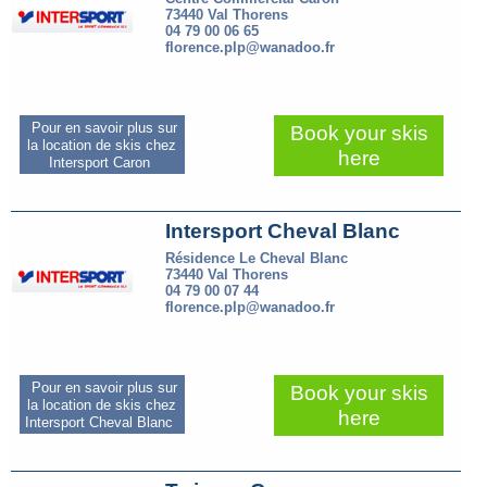
73440 Val Thorens
04 79 00 06 65
florence.plp@wanadoo.fr
Pour en savoir plus sur
Book your skis
la location de skis chez
here
Intersport Caron
Intersport Cheval Blanc
Résidence Le Cheval Blanc
73440 Val Thorens
04 79 00 07 44
florence.plp@wanadoo.fr
Pour en savoir plus sur
Book your skis
la location de skis chez
here
Intersport Cheval Blanc