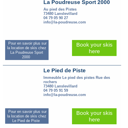
La Poudreuse Sport 2000
Au pied des Pistes
73480 Lanslevillard
04 79 05 90 27
info@la-poudreuse.com
Pour en savoir plus sur
Book your skis
la location de skis chez
here
La Poudreuse Sport
2000
Le Pied de Piste
Immeuble Le pied des pistes Rue des
rochers
73480 Lanslevillard
04 79 05 91 59
info@la-poudreuse.com
Pour en savoir plus sur
Book your skis
la location de skis chez
here
Le Pied de Piste