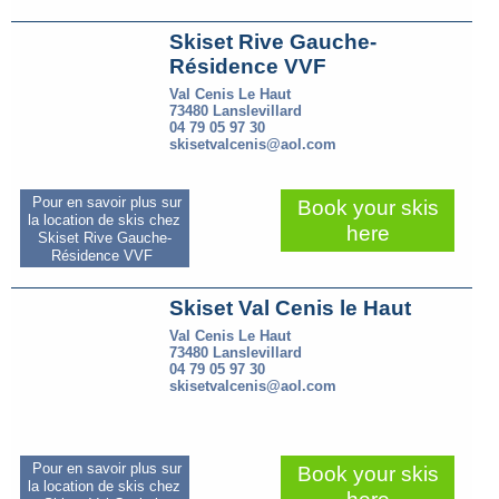
Skiset Rive Gauche-
Résidence VVF
Val Cenis Le Haut
73480 Lanslevillard
04 79 05 97 30
skisetvalcenis@aol.com
Pour en savoir plus sur
Book your skis
la location de skis chez
here
Skiset Rive Gauche-
Résidence VVF
Skiset Val Cenis le Haut
Val Cenis Le Haut
73480 Lanslevillard
04 79 05 97 30
skisetvalcenis@aol.com
Pour en savoir plus sur
Book your skis
la location de skis chez