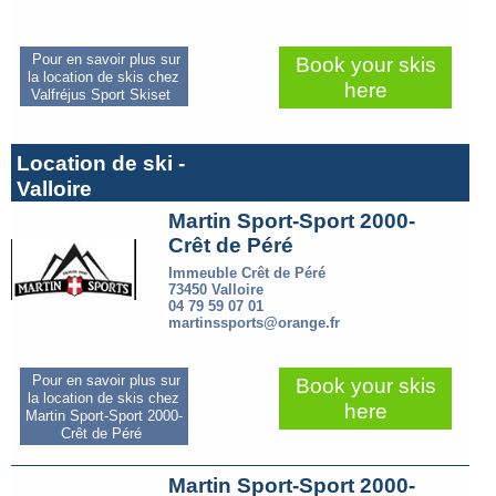
Pour en savoir plus sur
Book your skis
la location de skis chez
here
Valfréjus Sport Skiset
Location de ski -
Valloire
Martin Sport-Sport 2000-
Crêt de Péré
Immeuble Crêt de Péré
73450 Valloire
04 79 59 07 01
martinssports@orange.fr
Pour en savoir plus sur
Book your skis
la location de skis chez
here
Martin Sport-Sport 2000-
Crêt de Péré
Martin Sport-Sport 2000-