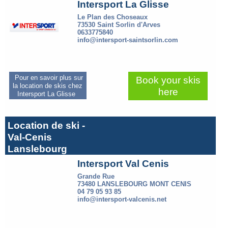
Intersport La Glisse
Le Plan des Choseaux
73530 Saint Sorlin d'Arves
0633775840
info@intersport-saintsorlin.com
Pour en savoir plus sur
Book your skis
la location de skis chez
here
Intersport La Glisse
Location de ski -
Val-Cenis
Lanslebourg
Intersport Val Cenis
Grande Rue
73480 LANSLEBOURG MONT CENIS
04 79 05 93 85
info@intersport-valcenis.net