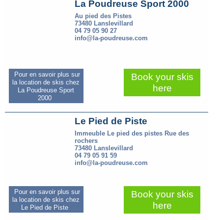
La Poudreuse Sport 2000
Au pied des Pistes
73480 Lanslevillard
04 79 05 90 27
info@la-poudreuse.com
Pour en savoir plus sur
Book your skis
la location de skis chez
here
La Poudreuse Sport
2000
Le Pied de Piste
Immeuble Le pied des pistes Rue des
rochers
73480 Lanslevillard
04 79 05 91 59
info@la-poudreuse.com
Pour en savoir plus sur
Book your skis
la location de skis chez
here
Le Pied de Piste