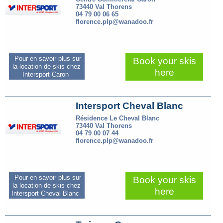
73440 Val Thorens
04 79 00 06 65
florence.plp@wanadoo.fr
Pour en savoir plus sur
Book your skis
la location de skis chez
here
Intersport Caron
Intersport Cheval Blanc
Résidence Le Cheval Blanc
73440 Val Thorens
04 79 00 07 44
florence.plp@wanadoo.fr
Pour en savoir plus sur
Book your skis
la location de skis chez
here
Intersport Cheval Blanc