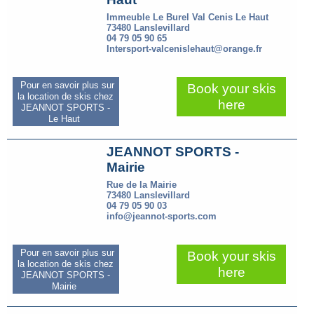
Immeuble Le Burel Val Cenis Le Haut
73480 Lanslevillard
04 79 05 90 65
Intersport-valcenislehaut@orange.fr
Pour en savoir plus sur
Book your skis
la location de skis chez
here
JEANNOT SPORTS -
Le Haut
JEANNOT SPORTS -
Mairie
Rue de la Mairie
73480 Lanslevillard
04 79 05 90 03
info@jeannot-sports.com
Pour en savoir plus sur
Book your skis
la location de skis chez
here
JEANNOT SPORTS -
Mairie