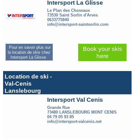
Intersport La Glisse
Le Plan des Choseaux
73530 Saint Sorlin d'Arves
0633775840
info@intersport-saintsorlin.com
Pour en savoir plus sur
Book your skis
la location de skis chez
here
Intersport La Glisse
Location de ski -
Val-Cenis
Lanslebourg
Intersport Val Cenis
Grande Rue
73480 LANSLEBOURG MONT CENIS
04 79 05 93 85
info@intersport-valcenis.net