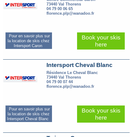
73440 Val Thorens
04 79 00 06 65
florence.plp@wanadoo.fr
Pour en savoir plus sur
Book your skis
la location de skis chez
here
Intersport Caron
Intersport Cheval Blanc
Résidence Le Cheval Blanc
73440 Val Thorens
04 79 00 07 44
florence.plp@wanadoo.fr
Pour en savoir plus sur
Book your skis
la location de skis chez
here
Intersport Cheval Blanc