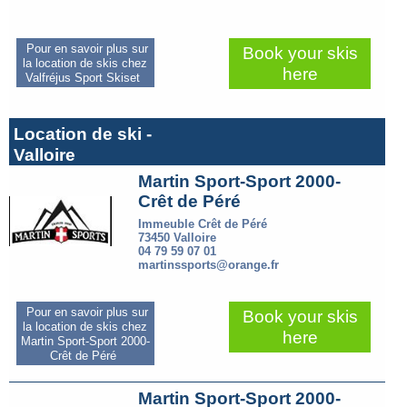
Pour en savoir plus sur
Book your skis
la location de skis chez
here
Valfréjus Sport Skiset
Location de ski -
Valloire
Martin Sport-Sport 2000-
Crêt de Péré
Immeuble Crêt de Péré
73450 Valloire
04 79 59 07 01
martinssports@orange.fr
Pour en savoir plus sur
Book your skis
la location de skis chez
here
Martin Sport-Sport 2000-
Crêt de Péré
Martin Sport-Sport 2000-