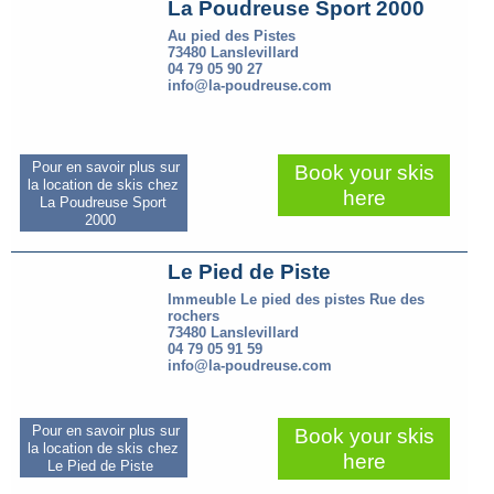
La Poudreuse Sport 2000
Au pied des Pistes
73480 Lanslevillard
04 79 05 90 27
info@la-poudreuse.com
Pour en savoir plus sur
Book your skis
la location de skis chez
here
La Poudreuse Sport
2000
Le Pied de Piste
Immeuble Le pied des pistes Rue des
rochers
73480 Lanslevillard
04 79 05 91 59
info@la-poudreuse.com
Pour en savoir plus sur
Book your skis
la location de skis chez
here
Le Pied de Piste