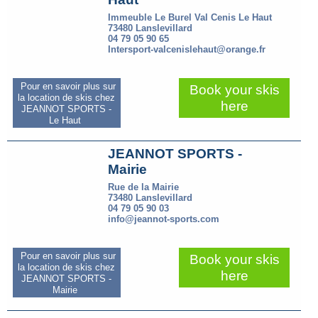
Immeuble Le Burel Val Cenis Le Haut
73480 Lanslevillard
04 79 05 90 65
Intersport-valcenislehaut@orange.fr
Pour en savoir plus sur
Book your skis
la location de skis chez
here
JEANNOT SPORTS -
Le Haut
JEANNOT SPORTS -
Mairie
Rue de la Mairie
73480 Lanslevillard
04 79 05 90 03
info@jeannot-sports.com
Pour en savoir plus sur
Book your skis
la location de skis chez
here
JEANNOT SPORTS -
Mairie