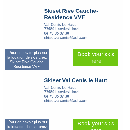
Skiset Rive Gauche-
Résidence VVF
Val Cenis Le Haut
73480 Lanslevillard
04 79 05 97 30
skisetvalcenis@aol.com
Pour en savoir plus sur
Book your skis
la location de skis chez
here
Skiset Rive Gauche-
Résidence VVF
Skiset Val Cenis le Haut
Val Cenis Le Haut
73480 Lanslevillard
04 79 05 97 30
skisetvalcenis@aol.com
Pour en savoir plus sur
Book your skis
la location de skis chez