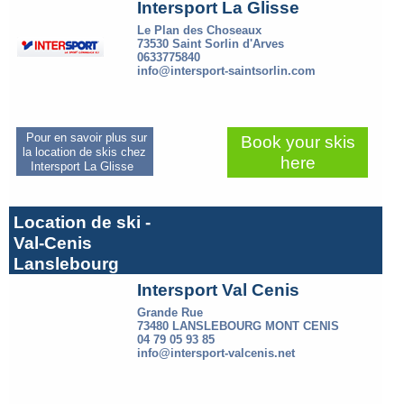
Intersport La Glisse
Le Plan des Choseaux
73530 Saint Sorlin d'Arves
0633775840
info@intersport-saintsorlin.com
Pour en savoir plus sur
Book your skis
la location de skis chez
here
Intersport La Glisse
Location de ski -
Val-Cenis
Lanslebourg
Intersport Val Cenis
Grande Rue
73480 LANSLEBOURG MONT CENIS
04 79 05 93 85
info@intersport-valcenis.net