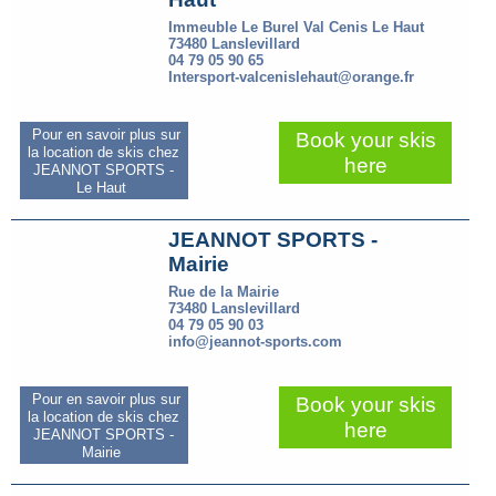
Immeuble Le Burel Val Cenis Le Haut
73480 Lanslevillard
04 79 05 90 65
Intersport-valcenislehaut@orange.fr
Pour en savoir plus sur
Book your skis
la location de skis chez
here
JEANNOT SPORTS -
Le Haut
JEANNOT SPORTS -
Mairie
Rue de la Mairie
73480 Lanslevillard
04 79 05 90 03
info@jeannot-sports.com
Pour en savoir plus sur
Book your skis
la location de skis chez
here
JEANNOT SPORTS -
Mairie