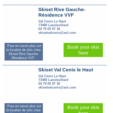
Skiset Rive Gauche-
Résidence VVF
Val Cenis Le Haut
73480 Lanslevillard
04 79 05 97 30
skisetvalcenis@aol.com
Pour en savoir plus sur
Book your skis
la location de skis chez
here
Skiset Rive Gauche-
Résidence VVF
Skiset Val Cenis le Haut
Val Cenis Le Haut
73480 Lanslevillard
04 79 05 97 30
skisetvalcenis@aol.com
Pour en savoir plus sur
Book your skis
la location de skis chez