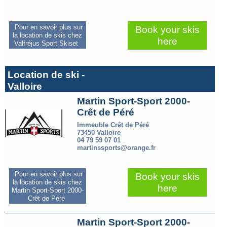
Pour en savoir plus sur
Book your skis
la location de skis chez
here
Valfréjus Sport Skiset
Location de ski -
Valloire
Martin Sport-Sport 2000-
Crêt de Péré
Immeuble Crêt de Péré
73450 Valloire
04 79 59 07 01
martinssports@orange.fr
Pour en savoir plus sur
Book your skis
la location de skis chez
here
Martin Sport-Sport 2000-
Crêt de Péré
Martin Sport-Sport 2000-