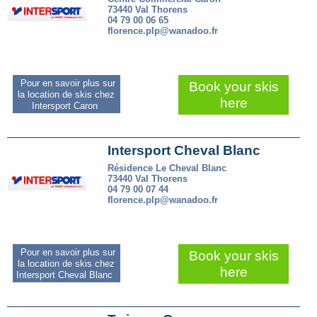
73440 Val Thorens
04 79 00 06 65
florence.plp@wanadoo.fr
Pour en savoir plus sur
Book your skis
la location de skis chez
here
Intersport Caron
Intersport Cheval Blanc
Résidence Le Cheval Blanc
73440 Val Thorens
04 79 00 07 44
florence.plp@wanadoo.fr
Pour en savoir plus sur
Book your skis
la location de skis chez
here
Intersport Cheval Blanc