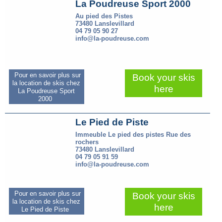
La Poudreuse Sport 2000
Au pied des Pistes
73480 Lanslevillard
04 79 05 90 27
info@la-poudreuse.com
Pour en savoir plus sur
Book your skis
la location de skis chez
here
La Poudreuse Sport
2000
Le Pied de Piste
Immeuble Le pied des pistes Rue des
rochers
73480 Lanslevillard
04 79 05 91 59
info@la-poudreuse.com
Pour en savoir plus sur
Book your skis
la location de skis chez
here
Le Pied de Piste