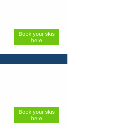
Book your skis
here
Book your skis
here