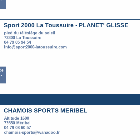
-
Sport 2000 La Toussuire - PLANET' GLISSE
pied du télésiège du soleil
73300 La Toussuire
04 79 05 94 54
info@sport2000-latoussuire.com
 de
-
CHAMOIS SPORTS MERIBEL
Altitude 1600
73550 Méribel
04 79 08 60 57
chamois-sports@wanadoo.fr