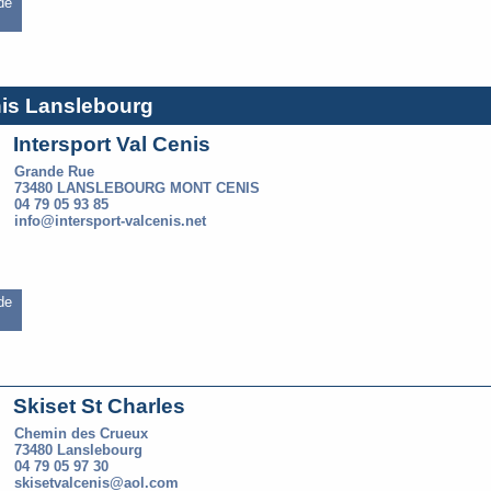
 de
nis Lanslebourg
Intersport Val Cenis
Grande Rue
73480 LANSLEBOURG MONT CENIS
04 79 05 93 85
info@intersport-valcenis.net
 de
Skiset St Charles
Chemin des Crueux
73480 Lanslebourg
04 79 05 97 30
skisetvalcenis@aol.com