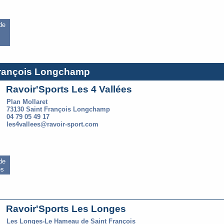
 de
 François Longchamp
Ravoir'Sports Les 4 Vallées
Plan Mollaret
73130 Saint François Longchamp
04 79 05 49 17
les4vallees@ravoir-sport.com
 de
es
Ravoir'Sports Les Longes
Les Longes-Le Hameau de Saint François