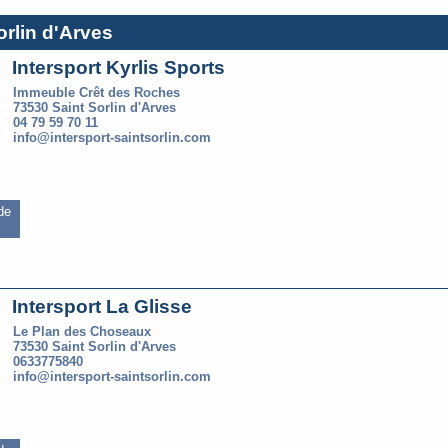
orlin d'Arves
Intersport Kyrlis Sports
Immeuble Crêt des Roches
73530 Saint Sorlin d'Arves
04 79 59 70 11
info@intersport-saintsorlin.com
 de
Intersport La Glisse
Le Plan des Choseaux
73530 Saint Sorlin d'Arves
0633775840
info@intersport-saintsorlin.com