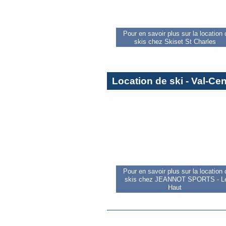
Pour en savoir plus sur la location
skis chez Skiset St Charles
Location de ski - Val-Cen
Pour en savoir plus sur la location
skis chez JEANNOT SPORTS - L
Haut