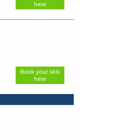
here
Book your skis
here