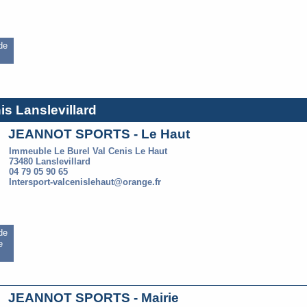
 de
is Lanslevillard
JEANNOT SPORTS - Le Haut
Immeuble Le Burel Val Cenis Le Haut
73480 Lanslevillard
04 79 05 90 65
Intersport-valcenislehaut@orange.fr
 de
e
JEANNOT SPORTS - Mairie