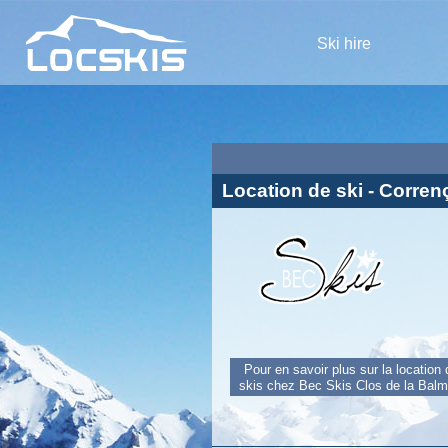
Ski hire
Location de ski - Corre
Pour en savoir plus sur la location
skis chez Bec Skis Clos de la Bal