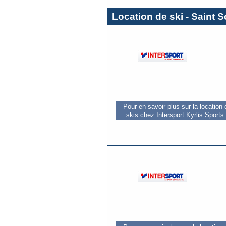
Location de ski - Saint S
Pour en savoir plus sur la location
skis chez Intersport Kyrlis Sports