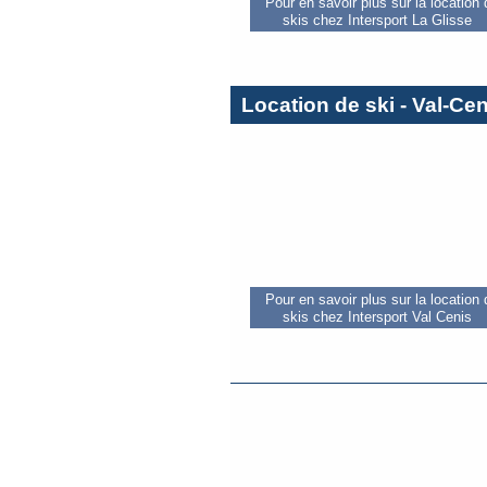
Pour en savoir plus sur la location
skis chez Intersport La Glisse
Location de ski - Val-Ce
Pour en savoir plus sur la location
skis chez Intersport Val Cenis