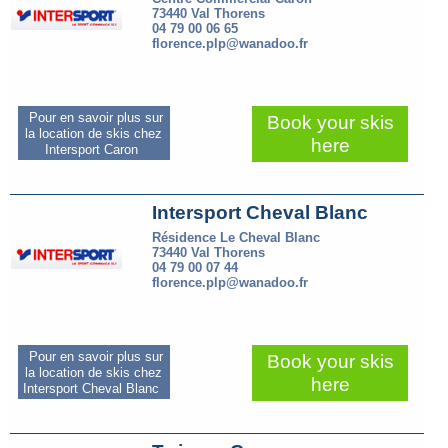
73440 Val Thorens
04 79 00 06 65
florence.plp@wanadoo.fr
Pour en savoir plus sur
Book your skis
la location de skis chez
here
Intersport Caron
Intersport Cheval Blanc
Résidence Le Cheval Blanc
73440 Val Thorens
04 79 00 07 44
florence.plp@wanadoo.fr
Pour en savoir plus sur
Book your skis
la location de skis chez
here
Intersport Cheval Blanc