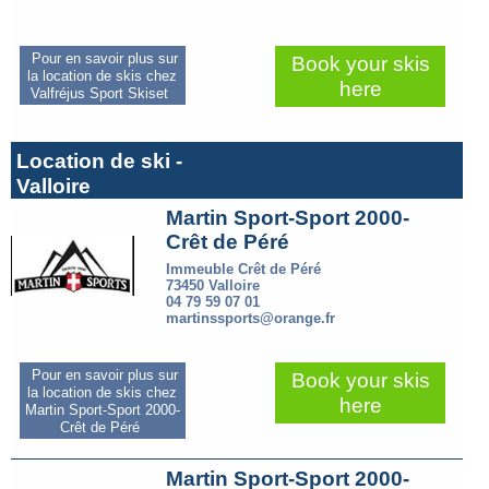
Pour en savoir plus sur
Book your skis
la location de skis chez
here
Valfréjus Sport Skiset
Location de ski -
Valloire
Martin Sport-Sport 2000-
Crêt de Péré
Immeuble Crêt de Péré
73450 Valloire
04 79 59 07 01
martinssports@orange.fr
Pour en savoir plus sur
Book your skis
la location de skis chez
here
Martin Sport-Sport 2000-
Crêt de Péré
Martin Sport-Sport 2000-