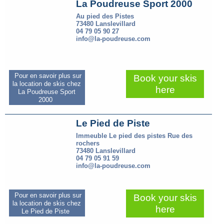
La Poudreuse Sport 2000
Au pied des Pistes
73480 Lanslevillard
04 79 05 90 27
info@la-poudreuse.com
Pour en savoir plus sur
Book your skis
la location de skis chez
here
La Poudreuse Sport
2000
Le Pied de Piste
Immeuble Le pied des pistes Rue des
rochers
73480 Lanslevillard
04 79 05 91 59
info@la-poudreuse.com
Pour en savoir plus sur
Book your skis
la location de skis chez
here
Le Pied de Piste