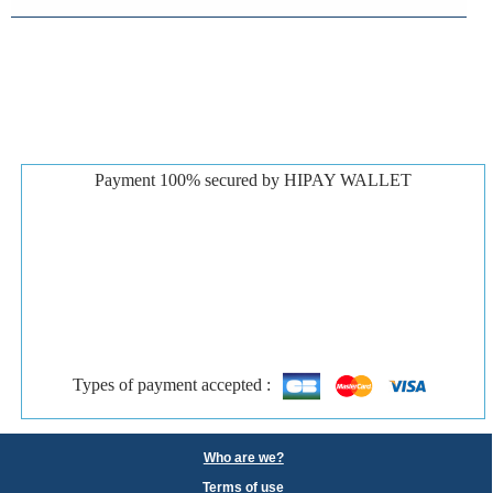
Payment 100% secured by HIPAY WALLET
Types of payment accepted :
Who are we?
Terms of use