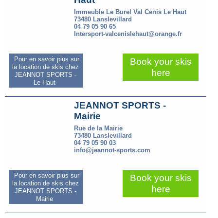
Immeuble Le Burel Val Cenis Le Haut
73480 Lanslevillard
04 79 05 90 65
Intersport-valcenislehaut@orange.fr
Pour en savoir plus sur
Book your skis
la location de skis chez
here
JEANNOT SPORTS -
Le Haut
JEANNOT SPORTS -
Mairie
Rue de la Mairie
73480 Lanslevillard
04 79 05 90 03
info@jeannot-sports.com
Pour en savoir plus sur
Book your skis
la location de skis chez
here
JEANNOT SPORTS -
Mairie