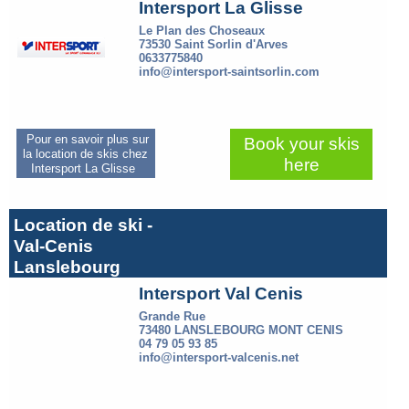
Intersport La Glisse
Le Plan des Choseaux
73530 Saint Sorlin d'Arves
0633775840
info@intersport-saintsorlin.com
Pour en savoir plus sur
Book your skis
la location de skis chez
here
Intersport La Glisse
Location de ski -
Val-Cenis
Lanslebourg
Intersport Val Cenis
Grande Rue
73480 LANSLEBOURG MONT CENIS
04 79 05 93 85
info@intersport-valcenis.net