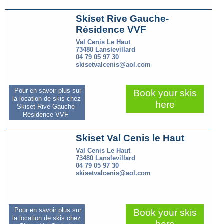
Skiset Rive Gauche-
Résidence VVF
Val Cenis Le Haut
73480 Lanslevillard
04 79 05 97 30
skisetvalcenis@aol.com
Pour en savoir plus sur
Book your skis
la location de skis chez
here
Skiset Rive Gauche-
Résidence VVF
Skiset Val Cenis le Haut
Val Cenis Le Haut
73480 Lanslevillard
04 79 05 97 30
skisetvalcenis@aol.com
Pour en savoir plus sur
Book your skis
la location de skis chez