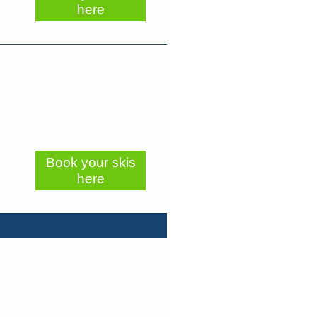
here
Book your skis
here