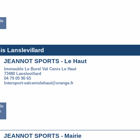
 de
is Lanslevillard
JEANNOT SPORTS - Le Haut
Immeuble Le Burel Val Cenis Le Haut
73480 Lanslevillard
04 79 05 90 65
Intersport-valcenislehaut@orange.fr
 de
e
JEANNOT SPORTS - Mairie