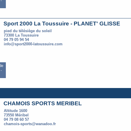
-
Sport 2000 La Toussuire - PLANET' GLISSE
pied du télésiège du soleil
73300 La Toussuire
04 79 05 94 54
info@sport2000-latoussuire.com
 de
-
CHAMOIS SPORTS MERIBEL
Altitude 1600
73550 Méribel
04 79 08 60 57
chamois-sports@wanadoo.fr