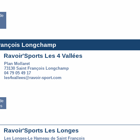
 de
 François Longchamp
Ravoir'Sports Les 4 Vallées
Plan Mollaret
73130 Saint François Longchamp
04 79 05 49 17
les4vallees@ravoir-sport.com
 de
es
Ravoir'Sports Les Longes
Les Longes-Le Hameau de Saint François