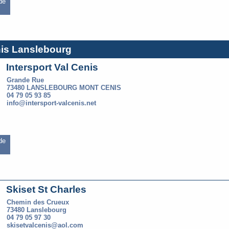
 de
nis Lanslebourg
Intersport Val Cenis
Grande Rue
73480 LANSLEBOURG MONT CENIS
04 79 05 93 85
info@intersport-valcenis.net
 de
Skiset St Charles
Chemin des Crueux
73480 Lanslebourg
04 79 05 97 30
skisetvalcenis@aol.com