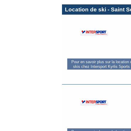
Location de ski - Saint S
Pour en savoir plus sur la location
skis chez Intersport Kyrlis Sports