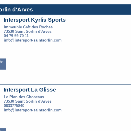
orlin d'Arves
Intersport Kyrlis Sports
Immeuble Crêt des Roches
73530 Saint Sorlin d'Arves
04 79 59 70 11
info@intersport-saintsorlin.com
 de
Intersport La Glisse
Le Plan des Choseaux
73530 Saint Sorlin d'Arves
0633775840
info@intersport-saintsorlin.com