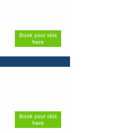
Book your skis
here
Book your skis
here