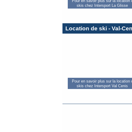
Pour en savoir plus sur la location
skis chez Intersport La Glisse
Location de ski - Val-Ce
Pour en savoir plus sur la location
skis chez Intersport Val Cenis