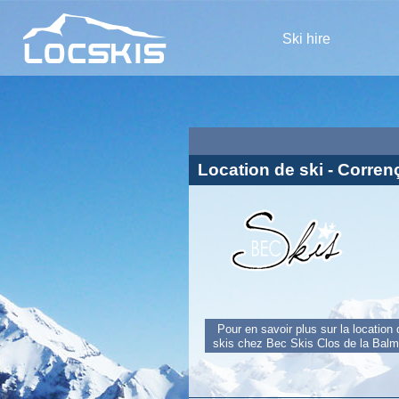
Ski hire
Location de ski - Corre
Pour en savoir plus sur la location
skis chez Bec Skis Clos de la Bal