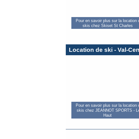
Pour en savoir plus sur la location
skis chez Skiset St Charles
Location de ski - Val-Cen
Pour en savoir plus sur la location
skis chez JEANNOT SPORTS - L
Haut