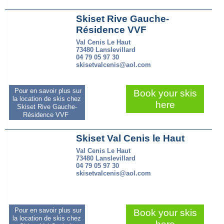
Skiset Rive Gauche-
Résidence VVF
Val Cenis Le Haut
73480 Lanslevillard
04 79 05 97 30
skisetvalcenis@aol.com
Pour en savoir plus sur
Book your skis
la location de skis chez
here
Skiset Rive Gauche-
Résidence VVF
Skiset Val Cenis le Haut
Val Cenis Le Haut
73480 Lanslevillard
04 79 05 97 30
skisetvalcenis@aol.com
Pour en savoir plus sur
Book your skis
la location de skis chez