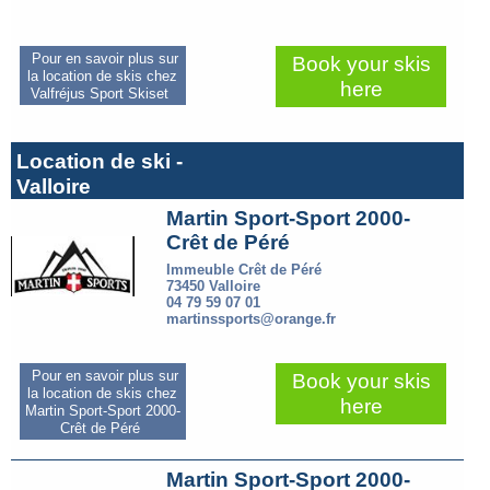
Pour en savoir plus sur
Book your skis
la location de skis chez
here
Valfréjus Sport Skiset
Location de ski -
Valloire
Martin Sport-Sport 2000-
Crêt de Péré
Immeuble Crêt de Péré
73450 Valloire
04 79 59 07 01
martinssports@orange.fr
Pour en savoir plus sur
Book your skis
la location de skis chez
here
Martin Sport-Sport 2000-
Crêt de Péré
Martin Sport-Sport 2000-