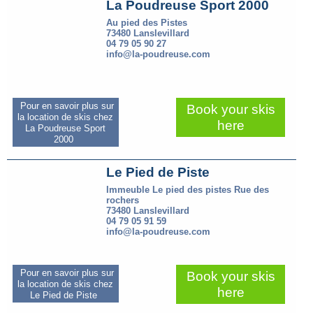
La Poudreuse Sport 2000
Au pied des Pistes
73480 Lanslevillard
04 79 05 90 27
info@la-poudreuse.com
Pour en savoir plus sur
Book your skis
la location de skis chez
here
La Poudreuse Sport
2000
Le Pied de Piste
Immeuble Le pied des pistes Rue des
rochers
73480 Lanslevillard
04 79 05 91 59
info@la-poudreuse.com
Pour en savoir plus sur
Book your skis
la location de skis chez
here
Le Pied de Piste