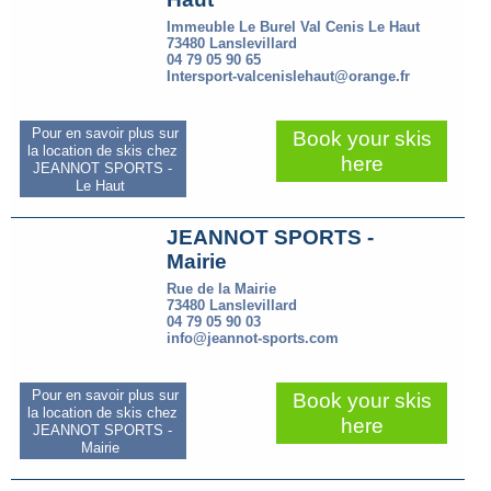
Immeuble Le Burel Val Cenis Le Haut
73480 Lanslevillard
04 79 05 90 65
Intersport-valcenislehaut@orange.fr
Pour en savoir plus sur
Book your skis
la location de skis chez
here
JEANNOT SPORTS -
Le Haut
JEANNOT SPORTS -
Mairie
Rue de la Mairie
73480 Lanslevillard
04 79 05 90 03
info@jeannot-sports.com
Pour en savoir plus sur
Book your skis
la location de skis chez
here
JEANNOT SPORTS -
Mairie