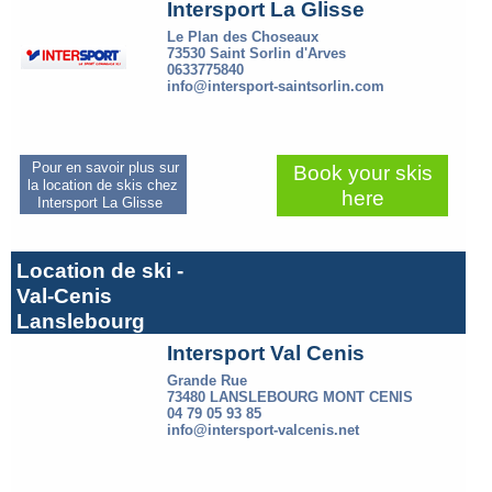
Intersport La Glisse
Le Plan des Choseaux
73530 Saint Sorlin d'Arves
0633775840
info@intersport-saintsorlin.com
Pour en savoir plus sur
Book your skis
la location de skis chez
here
Intersport La Glisse
Location de ski -
Val-Cenis
Lanslebourg
Intersport Val Cenis
Grande Rue
73480 LANSLEBOURG MONT CENIS
04 79 05 93 85
info@intersport-valcenis.net