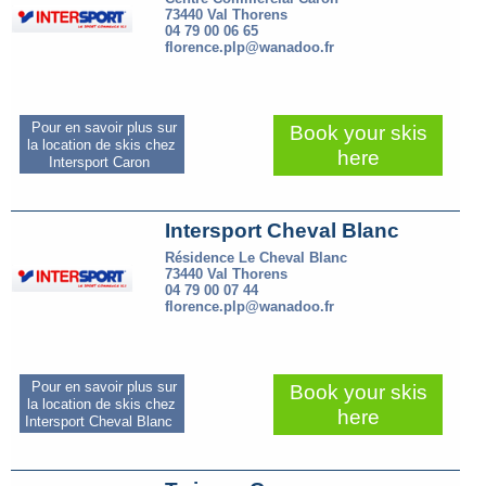
73440 Val Thorens
04 79 00 06 65
florence.plp@wanadoo.fr
Pour en savoir plus sur
Book your skis
la location de skis chez
here
Intersport Caron
Intersport Cheval Blanc
Résidence Le Cheval Blanc
73440 Val Thorens
04 79 00 07 44
florence.plp@wanadoo.fr
Pour en savoir plus sur
Book your skis
la location de skis chez
here
Intersport Cheval Blanc