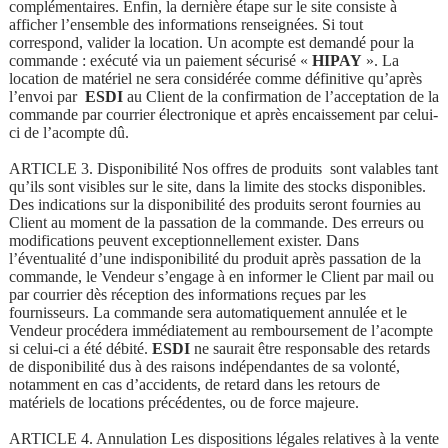
complémentaires. Enfin, la dernière étape sur le site consiste à
afficher l’ensemble des informations renseignées. Si tout
correspond, valider la location. Un acompte est demandé pour la
commande : exécuté via un paiement sécurisé «
HIPAY
». La
location de matériel ne sera considérée comme définitive qu’après
l’envoi par
ESDI
au Client de la confirmation de l’acceptation de la
commande par courrier électronique et après encaissement par celui-
ci de l’acompte dû.
ARTICLE 3. Disponibilité Nos offres de produits sont valables tant
qu’ils sont visibles sur le site, dans la limite des stocks disponibles.
Des indications sur la disponibilité des produits seront fournies au
Client au moment de la passation de la commande. Des erreurs ou
modifications peuvent exceptionnellement exister. Dans
l’éventualité d’une indisponibilité du produit après passation de la
commande, le Vendeur s’engage à en informer le Client par mail ou
par courrier dès réception des informations reçues par les
fournisseurs. La commande sera automatiquement annulée et le
Vendeur procédera immédiatement au remboursement de l’acompte
si celui-ci a été débité.
ESDI
ne saurait être responsable des retards
de disponibilité dus à des raisons indépendantes de sa volonté,
notamment en cas d’accidents, de retard dans les retours de
matériels de locations précédentes, ou de force majeure.
ARTICLE 4. Annulation Les dispositions légales relatives à la vente