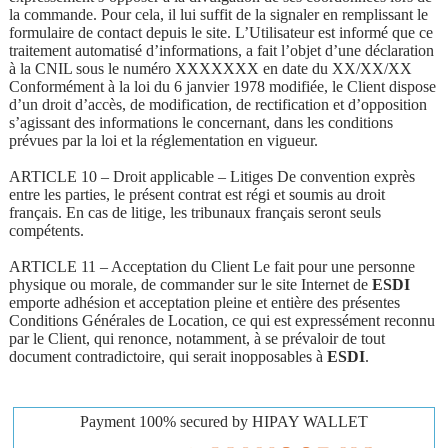
la commande. Pour cela, il lui suffit de la signaler en remplissant le
formulaire de contact depuis le site. L’Utilisateur est informé que ce
traitement automatisé d’informations, a fait l’objet d’une déclaration
à la CNIL sous le numéro XXXXXXX en date du XX/XX/XX
Conformément à la loi du 6 janvier 1978 modifiée, le Client dispose
d’un droit d’accès, de modification, de rectification et d’opposition
s’agissant des informations le concernant, dans les conditions
prévues par la loi et la réglementation en vigueur.
ARTICLE 10 – Droit applicable – Litiges De convention exprès
entre les parties, le présent contrat est régi et soumis au droit
français. En cas de litige, les tribunaux français seront seuls
compétents.
ARTICLE 11 – Acceptation du Client Le fait pour une personne
physique ou morale, de commander sur le site Internet de
ESDI
emporte adhésion et acceptation pleine et entière des présentes
Conditions Générales de Location, ce qui est expressément reconnu
par le Client, qui renonce, notamment, à se prévaloir de tout
document contradictoire, qui serait inopposables à
ESDI
.
Payment 100% secured by HIPAY WALLET