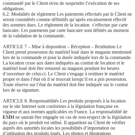
commandé par le Client et/ou de suspendre l’exécution de ses
obligations.
6.2. Modalités de règlement Les paiements effectués par le Client ne
seront considérés comme définitifs qu’après encaissement effectif
des sommes dues. Le règlement de la location s’effectue par carte
bancaire. Les paiements par carte bancaire sont débités au moment
de la validation de la commande.
ARTICLE 7 – Mise à disposition – Réception – Restitution Le
Client prend possession du matériel loué dans le magasin mentionné
lors de la commande et pour la durée indiquée lors de la commande.
La location cesse aux dates indiquées au contrat de location et le
matériel loué doit être retourné au magasin pendant les heures
d’ouverture de celui-ci. Le Client s’engage à restituer le matériel
propre et dans l’état où il se trouvait lorsqu’il en a pris possession.
Toute réserve sur l’état du matériel doit être indiquée sur le contrat
lors de sa signature.
ARTICLE 8. Responsabilités Les produits proposés à la location
sur le site Internet sont conformes à la législation française en
vigueur et aux normes applicables en France. La responsabilité de
ESDI
ne saurait être engagée en cas de non-respect de la législation
du pays où le produit est utilisé. Il appartient au Client de vérifier
auprès des autorités locales les possibilités d’importation ou
d’utilisation des produits loués. Les photos et illustrations