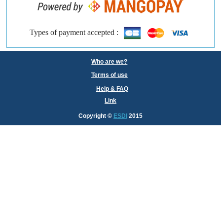
Types of payment accepted :
Who are we?
Terms of use
Help & FAQ
Link
Copyright
©
ESDI
2015