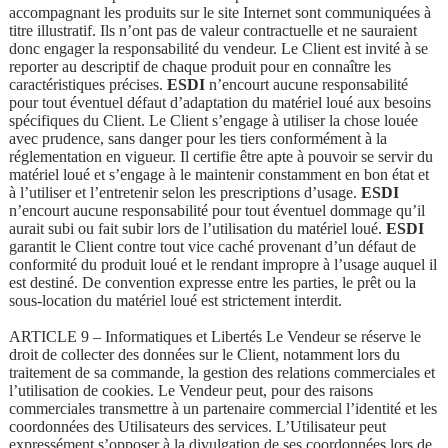
accompagnant les produits sur le site Internet sont communiquées à
titre illustratif. Ils n’ont pas de valeur contractuelle et ne sauraient
donc engager la responsabilité du vendeur. Le Client est invité à se
reporter au descriptif de chaque produit pour en connaître les
caractéristiques précises.
ESDI
n’encourt aucune responsabilité
pour tout éventuel défaut d’adaptation du matériel loué aux besoins
spécifiques du Client. Le Client s’engage à utiliser la chose louée
avec prudence, sans danger pour les tiers conformément à la
réglementation en vigueur. Il certifie être apte à pouvoir se servir du
matériel loué et s’engage à le maintenir constamment en bon état et
à l’utiliser et l’entretenir selon les prescriptions d’usage.
ESDI
n’encourt aucune responsabilité pour tout éventuel dommage qu’il
aurait subi ou fait subir lors de l’utilisation du matériel loué.
ESDI
garantit le Client contre tout vice caché provenant d’un défaut de
conformité du produit loué et le rendant impropre à l’usage auquel il
est destiné. De convention expresse entre les parties, le prêt ou la
sous-location du matériel loué est strictement interdit.
ARTICLE 9 – Informatiques et Libertés Le Vendeur se réserve le
droit de collecter des données sur le Client, notamment lors du
traitement de sa commande, la gestion des relations commerciales et
l’utilisation de cookies. Le Vendeur peut, pour des raisons
commerciales transmettre à un partenaire commercial l’identité et les
coordonnées des Utilisateurs des services. L’Utilisateur peut
expressément s’opposer à la divulgation de ses coordonnées lors de