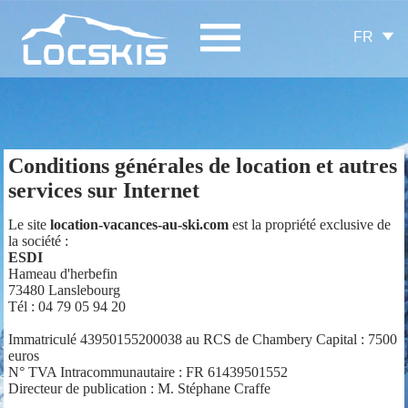
FR
Conditions générales de location et autres
services sur Internet
Le site
location-vacances-au-ski.com
est la propriété exclusive de
la société :
ESDI
Hameau d'herbefin
73480 Lanslebourg
Tél : 04 79 05 94 20
Immatriculé 43950155200038 au RCS de Chambery Capital : 7500
euros
N° TVA Intracommunautaire : FR 61439501552
Directeur de publication : M. Stéphane Craffe