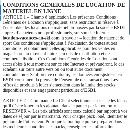
CONDITIONS GENERALES DE LOCATION DE
MATERIEL EN LIGNE
ARTICLE 1 – Champ d’application Les présentes Conditions
Générales de Location s’appliquent, sans restriction ni réserve à
l’ensemble des locations de matériel proposées par la société
ESDI
auprès d’acheteurs non professionnels, sur son site Internet
location-vacances-au-ski.com
, à savoir : – location de matériel de
sport Ces conditions s’appliquent à l’exclusion de toutes autres
conditions, et notamment celles applicables pour les ventes en
magasin ou au moyen d’autres circuits de distribution et de
commercialisation. Ces Conditions Générales de Location sont
accessibles à tout moment sur ce site Internet et prévaudront, le cas
échéant, sur toute autre version ou tout autre document
contradictoire. Sauf preuve contraire, les données enregistrées par
ESDI
constituent la preuve de l’ensemble des transactions. Les
offres de produits à louer s’entendent dans la limite des stocks
disponibles et sans engagement particulier d’
ESDI
.
ARTICLE 2 – Commande Le Client sélectionne sur le site les biens
qu’il désire louer en les ajoutant dans le panier par le bouton «
RESERVER ». Les prix affichés sont ceux calculé par rapport à vos
dates de séjour par le marchand. Pour chaque pack loué, identifier le
prénom de l’utilisateur. Pour que la boutique puisse préparer dans
les meilleures conditions les packs, renseigner les informations