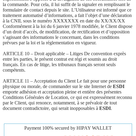
la commande. Pour cela, il lui suffit de la signaler en remplissant le
formulaire de contact depuis le site. L’Utilisateur est informé que ce
traitement automatisé d’informations, a fait l’objet d’une déclaration
à la CNIL sous le numéro XXXXXXX en date du XX/XX/XX
Conformément à la loi du 6 janvier 1978 modifiée, le Client dispose
d’un droit d’accès, de modification, de rectification et d’opposition
s’agissant des informations le concernant, dans les conditions
prévues par la loi et la réglementation en vigueur.
ARTICLE 10 – Droit applicable – Litiges De convention exprès
entre les parties, le présent contrat est régi et soumis au droit
français. En cas de litige, les tribunaux français seront seuls
compétents.
ARTICLE 11 – Acceptation du Client Le fait pour une personne
physique ou morale, de commander sur le site Internet de
ESDI
emporte adhésion et acceptation pleine et entière des présentes
Conditions Générales de Location, ce qui est expressément reconnu
par le Client, qui renonce, notamment, à se prévaloir de tout
document contradictoire, qui serait inopposables à
ESDI
.
Payment 100% secured by HIPAY WALLET