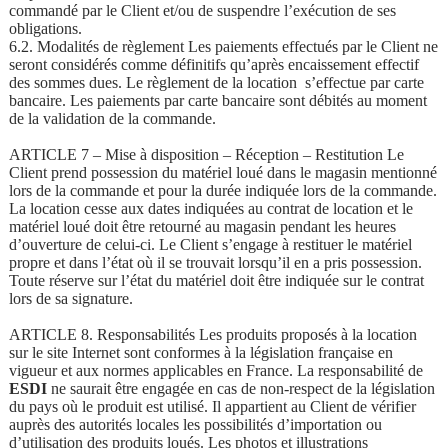
commandé par le Client et/ou de suspendre l’exécution de ses
obligations.
6.2. Modalités de règlement Les paiements effectués par le Client ne
seront considérés comme définitifs qu’après encaissement effectif
des sommes dues. Le règlement de la location s’effectue par carte
bancaire. Les paiements par carte bancaire sont débités au moment
de la validation de la commande.
ARTICLE 7 – Mise à disposition – Réception – Restitution Le
Client prend possession du matériel loué dans le magasin mentionné
lors de la commande et pour la durée indiquée lors de la commande.
La location cesse aux dates indiquées au contrat de location et le
matériel loué doit être retourné au magasin pendant les heures
d’ouverture de celui-ci. Le Client s’engage à restituer le matériel
propre et dans l’état où il se trouvait lorsqu’il en a pris possession.
Toute réserve sur l’état du matériel doit être indiquée sur le contrat
lors de sa signature.
ARTICLE 8. Responsabilités Les produits proposés à la location
sur le site Internet sont conformes à la législation française en
vigueur et aux normes applicables en France. La responsabilité de
ESDI
ne saurait être engagée en cas de non-respect de la législation
du pays où le produit est utilisé. Il appartient au Client de vérifier
auprès des autorités locales les possibilités d’importation ou
d’utilisation des produits loués. Les photos et illustrations