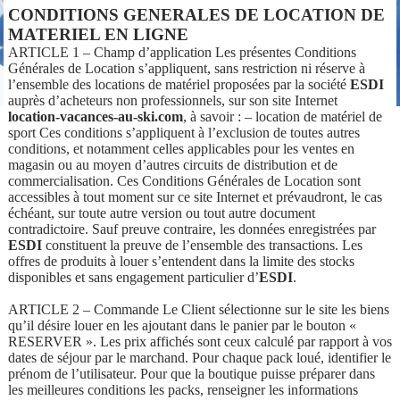
CONDITIONS GENERALES DE LOCATION DE
MATERIEL EN LIGNE
ARTICLE 1 – Champ d’application Les présentes Conditions
Générales de Location s’appliquent, sans restriction ni réserve à
l’ensemble des locations de matériel proposées par la société
ESDI
auprès d’acheteurs non professionnels, sur son site Internet
location-vacances-au-ski.com
, à savoir : – location de matériel de
sport Ces conditions s’appliquent à l’exclusion de toutes autres
conditions, et notamment celles applicables pour les ventes en
magasin ou au moyen d’autres circuits de distribution et de
commercialisation. Ces Conditions Générales de Location sont
accessibles à tout moment sur ce site Internet et prévaudront, le cas
échéant, sur toute autre version ou tout autre document
contradictoire. Sauf preuve contraire, les données enregistrées par
ESDI
constituent la preuve de l’ensemble des transactions. Les
offres de produits à louer s’entendent dans la limite des stocks
disponibles et sans engagement particulier d’
ESDI
.
ARTICLE 2 – Commande Le Client sélectionne sur le site les biens
qu’il désire louer en les ajoutant dans le panier par le bouton «
RESERVER ». Les prix affichés sont ceux calculé par rapport à vos
dates de séjour par le marchand. Pour chaque pack loué, identifier le
prénom de l’utilisateur. Pour que la boutique puisse préparer dans
les meilleures conditions les packs, renseigner les informations