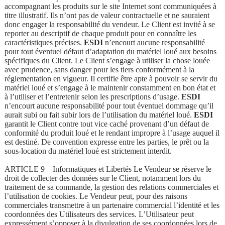
accompagnant les produits sur le site Internet sont communiquées à
titre illustratif. Ils n’ont pas de valeur contractuelle et ne sauraient
donc engager la responsabilité du vendeur. Le Client est invité à se
reporter au descriptif de chaque produit pour en connaître les
caractéristiques précises.
ESDI
n’encourt aucune responsabilité
pour tout éventuel défaut d’adaptation du matériel loué aux besoins
spécifiques du Client. Le Client s’engage à utiliser la chose louée
avec prudence, sans danger pour les tiers conformément à la
réglementation en vigueur. Il certifie être apte à pouvoir se servir du
matériel loué et s’engage à le maintenir constamment en bon état et
à l’utiliser et l’entretenir selon les prescriptions d’usage.
ESDI
n’encourt aucune responsabilité pour tout éventuel dommage qu’il
aurait subi ou fait subir lors de l’utilisation du matériel loué.
ESDI
garantit le Client contre tout vice caché provenant d’un défaut de
conformité du produit loué et le rendant impropre à l’usage auquel il
est destiné. De convention expresse entre les parties, le prêt ou la
sous-location du matériel loué est strictement interdit.
ARTICLE 9 – Informatiques et Libertés Le Vendeur se réserve le
droit de collecter des données sur le Client, notamment lors du
traitement de sa commande, la gestion des relations commerciales et
l’utilisation de cookies. Le Vendeur peut, pour des raisons
commerciales transmettre à un partenaire commercial l’identité et les
coordonnées des Utilisateurs des services. L’Utilisateur peut
expressément s’opposer à la divulgation de ses coordonnées lors de