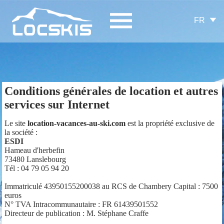
FR
Conditions générales de location et autres
services sur Internet
Le site
location-vacances-au-ski.com
est la propriété exclusive de
la société :
ESDI
Hameau d'herbefin
73480 Lanslebourg
Tél : 04 79 05 94 20
Immatriculé 43950155200038 au RCS de Chambery Capital : 7500
euros
N° TVA Intracommunautaire : FR 61439501552
Directeur de publication : M. Stéphane Craffe