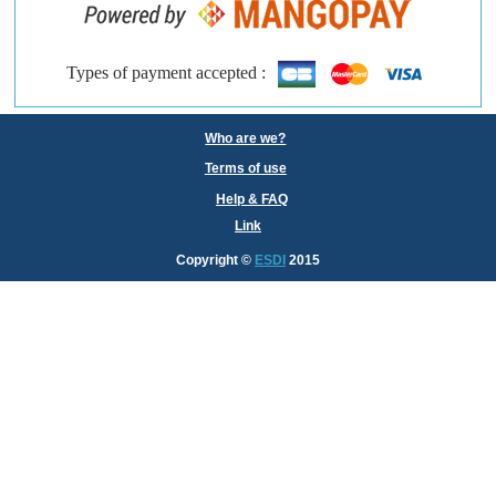
Types of payment accepted :
Who are we?
Terms of use
Help & FAQ
Link
Copyright
©
ESDI
2015