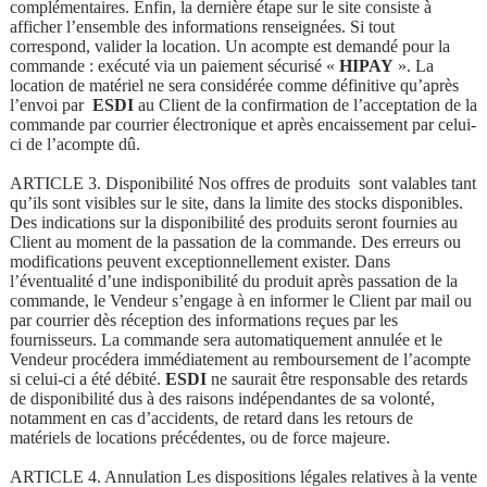
complémentaires. Enfin, la dernière étape sur le site consiste à
afficher l’ensemble des informations renseignées. Si tout
correspond, valider la location. Un acompte est demandé pour la
commande : exécuté via un paiement sécurisé «
HIPAY
». La
location de matériel ne sera considérée comme définitive qu’après
l’envoi par
ESDI
au Client de la confirmation de l’acceptation de la
commande par courrier électronique et après encaissement par celui-
ci de l’acompte dû.
ARTICLE 3. Disponibilité Nos offres de produits sont valables tant
qu’ils sont visibles sur le site, dans la limite des stocks disponibles.
Des indications sur la disponibilité des produits seront fournies au
Client au moment de la passation de la commande. Des erreurs ou
modifications peuvent exceptionnellement exister. Dans
l’éventualité d’une indisponibilité du produit après passation de la
commande, le Vendeur s’engage à en informer le Client par mail ou
par courrier dès réception des informations reçues par les
fournisseurs. La commande sera automatiquement annulée et le
Vendeur procédera immédiatement au remboursement de l’acompte
si celui-ci a été débité.
ESDI
ne saurait être responsable des retards
de disponibilité dus à des raisons indépendantes de sa volonté,
notamment en cas d’accidents, de retard dans les retours de
matériels de locations précédentes, ou de force majeure.
ARTICLE 4. Annulation Les dispositions légales relatives à la vente