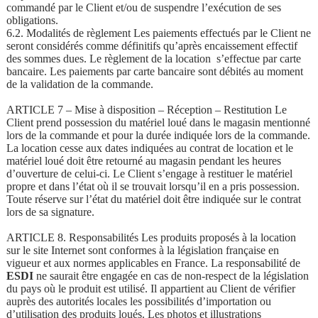
commandé par le Client et/ou de suspendre l’exécution de ses
obligations.
6.2. Modalités de règlement Les paiements effectués par le Client ne
seront considérés comme définitifs qu’après encaissement effectif
des sommes dues. Le règlement de la location s’effectue par carte
bancaire. Les paiements par carte bancaire sont débités au moment
de la validation de la commande.
ARTICLE 7 – Mise à disposition – Réception – Restitution Le
Client prend possession du matériel loué dans le magasin mentionné
lors de la commande et pour la durée indiquée lors de la commande.
La location cesse aux dates indiquées au contrat de location et le
matériel loué doit être retourné au magasin pendant les heures
d’ouverture de celui-ci. Le Client s’engage à restituer le matériel
propre et dans l’état où il se trouvait lorsqu’il en a pris possession.
Toute réserve sur l’état du matériel doit être indiquée sur le contrat
lors de sa signature.
ARTICLE 8. Responsabilités Les produits proposés à la location
sur le site Internet sont conformes à la législation française en
vigueur et aux normes applicables en France. La responsabilité de
ESDI
ne saurait être engagée en cas de non-respect de la législation
du pays où le produit est utilisé. Il appartient au Client de vérifier
auprès des autorités locales les possibilités d’importation ou
d’utilisation des produits loués. Les photos et illustrations