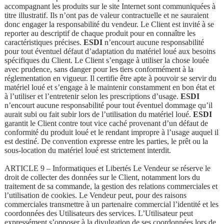
accompagnant les produits sur le site Internet sont communiquées à
titre illustratif. Ils n’ont pas de valeur contractuelle et ne sauraient
donc engager la responsabilité du vendeur. Le Client est invité à se
reporter au descriptif de chaque produit pour en connaître les
caractéristiques précises.
ESDI
n’encourt aucune responsabilité
pour tout éventuel défaut d’adaptation du matériel loué aux besoins
spécifiques du Client. Le Client s’engage à utiliser la chose louée
avec prudence, sans danger pour les tiers conformément à la
réglementation en vigueur. Il certifie être apte à pouvoir se servir du
matériel loué et s’engage à le maintenir constamment en bon état et
à l’utiliser et l’entretenir selon les prescriptions d’usage.
ESDI
n’encourt aucune responsabilité pour tout éventuel dommage qu’il
aurait subi ou fait subir lors de l’utilisation du matériel loué.
ESDI
garantit le Client contre tout vice caché provenant d’un défaut de
conformité du produit loué et le rendant impropre à l’usage auquel il
est destiné. De convention expresse entre les parties, le prêt ou la
sous-location du matériel loué est strictement interdit.
ARTICLE 9 – Informatiques et Libertés Le Vendeur se réserve le
droit de collecter des données sur le Client, notamment lors du
traitement de sa commande, la gestion des relations commerciales et
l’utilisation de cookies. Le Vendeur peut, pour des raisons
commerciales transmettre à un partenaire commercial l’identité et les
coordonnées des Utilisateurs des services. L’Utilisateur peut
expressément s’opposer à la divulgation de ses coordonnées lors de