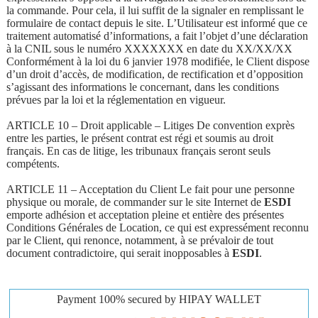
la commande. Pour cela, il lui suffit de la signaler en remplissant le
formulaire de contact depuis le site. L’Utilisateur est informé que ce
traitement automatisé d’informations, a fait l’objet d’une déclaration
à la CNIL sous le numéro XXXXXXX en date du XX/XX/XX
Conformément à la loi du 6 janvier 1978 modifiée, le Client dispose
d’un droit d’accès, de modification, de rectification et d’opposition
s’agissant des informations le concernant, dans les conditions
prévues par la loi et la réglementation en vigueur.
ARTICLE 10 – Droit applicable – Litiges De convention exprès
entre les parties, le présent contrat est régi et soumis au droit
français. En cas de litige, les tribunaux français seront seuls
compétents.
ARTICLE 11 – Acceptation du Client Le fait pour une personne
physique ou morale, de commander sur le site Internet de
ESDI
emporte adhésion et acceptation pleine et entière des présentes
Conditions Générales de Location, ce qui est expressément reconnu
par le Client, qui renonce, notamment, à se prévaloir de tout
document contradictoire, qui serait inopposables à
ESDI
.
Payment 100% secured by HIPAY WALLET