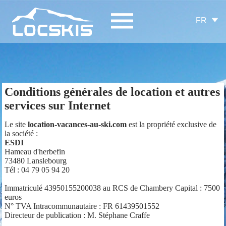
FR
Conditions générales de location et autres
services sur Internet
Le site
location-vacances-au-ski.com
est la propriété exclusive de
la société :
ESDI
Hameau d'herbefin
73480 Lanslebourg
Tél : 04 79 05 94 20
Immatriculé 43950155200038 au RCS de Chambery Capital : 7500
euros
N° TVA Intracommunautaire : FR 61439501552
Directeur de publication : M. Stéphane Craffe