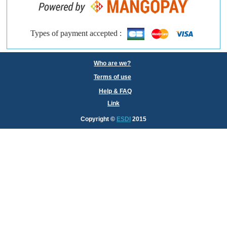
Types of payment accepted :
Who are we?
Terms of use
Help & FAQ
Link
Copyright
©
ESDI
2015