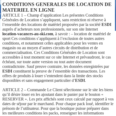
CONDITIONS GENERALES DE LOCATION DE
MATERIEL EN LIGNE
ARTICLE 1 – Champ d’application Les présentes Conditions
Générales de Location s’appliquent, sans restriction ni réserve à
l’ensemble des locations de matériel proposées par la société
ESDI
auprès d’acheteurs non professionnels, sur son site Internet
location-vacances-au-ski.com
, à savoir : – location de matériel de
sport Ces conditions s’appliquent à l’exclusion de toutes autres
conditions, et notamment celles applicables pour les ventes en
magasin ou au moyen d’autres circuits de distribution et de
commercialisation. Ces Conditions Générales de Location sont
accessibles à tout moment sur ce site Internet et prévaudront, le cas
échéant, sur toute autre version ou tout autre document
contradictoire. Sauf preuve contraire, les données enregistrées par
ESDI
constituent la preuve de l’ensemble des transactions. Les
offres de produits à louer s’entendent dans la limite des stocks
disponibles et sans engagement particulier d’
ESDI
.
ARTICLE 2 – Commande Le Client sélectionne sur le site les biens
qu’il désire louer en les ajoutant dans le panier par le bouton «
RESERVER ». Les prix affichés sont ceux calculé par rapport à vos
dates de séjour par le marchand. Pour chaque pack loué, identifier le
prénom de l’utilisateur. Pour que la boutique puisse préparer dans
les meilleures conditions les packs, renseigner les informations