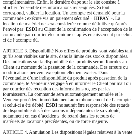
complémentaires. Enfin, la dernière étape sur le site consiste à
afficher l’ensemble des informations renseignées. Si tout
correspond, valider la location. Un acompte est demandé pour la
commande : exécuté via un paiement sécurisé «
HIPAY
». La
location de matériel ne sera considérée comme définitive qu’après
l’envoi par
ESDI
au Client de la confirmation de l’acceptation de la
commande par courrier électronique et après encaissement par celui-
ci de l’acompte dû.
ARTICLE 3. Disponibilité Nos offres de produits sont valables tant
qu’ils sont visibles sur le site, dans la limite des stocks disponibles.
Des indications sur la disponibilité des produits seront fournies au
Client au moment de la passation de la commande. Des erreurs ou
modifications peuvent exceptionnellement exister. Dans
l’éventualité d’une indisponibilité du produit après passation de la
commande, le Vendeur s’engage à en informer le Client par mail ou
par courrier dès réception des informations reçues par les
fournisseurs. La commande sera automatiquement annulée et le
Vendeur procédera immédiatement au remboursement de l’acompte
si celui-ci a été débité.
ESDI
ne saurait être responsable des retards
de disponibilité dus à des raisons indépendantes de sa volonté,
notamment en cas d’accidents, de retard dans les retours de
matériels de locations précédentes, ou de force majeure.
ARTICLE 4. Annulation Les dispositions légales relatives à la vente