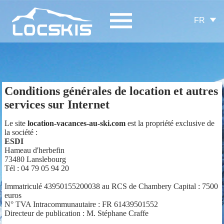
FR
Conditions générales de location et autres
services sur Internet
Le site
location-vacances-au-ski.com
est la propriété exclusive de
la société :
ESDI
Hameau d'herbefin
73480 Lanslebourg
Tél : 04 79 05 94 20
Immatriculé 43950155200038 au RCS de Chambery Capital : 7500
euros
N° TVA Intracommunautaire : FR 61439501552
Directeur de publication : M. Stéphane Craffe