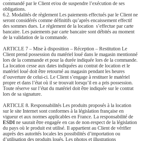
commandé par le Client et/ou de suspendre l’exécution de ses
obligations.
6.2. Modalités de règlement Les paiements effectués par le Client ne
seront considérés comme définitifs qu’après encaissement effectif
des sommes dues. Le règlement de la location s’effectue par carte
bancaire. Les paiements par carte bancaire sont débités au moment
de la validation de la commande.
ARTICLE 7 – Mise à disposition – Réception – Restitution Le
Client prend possession du matériel loué dans le magasin mentionné
lors de la commande et pour la durée indiquée lors de la commande.
La location cesse aux dates indiquées au contrat de location et le
matériel loué doit être retourné au magasin pendant les heures
d’ouverture de celui-ci. Le Client s’engage à restituer le matériel
propre et dans l’état où il se trouvait lorsqu’il en a pris possession.
Toute réserve sur l’état du matériel doit être indiquée sur le contrat
lors de sa signature.
ARTICLE 8. Responsabilités Les produits proposés à la location
sur le site Internet sont conformes à la législation française en
vigueur et aux normes applicables en France. La responsabilité de
ESDI
ne saurait être engagée en cas de non-respect de la législation
du pays où le produit est utilisé. Il appartient au Client de vérifier
auprès des autorités locales les possibilités d’importation ou
d’utilisation des produits loués. Les photos et illustrations