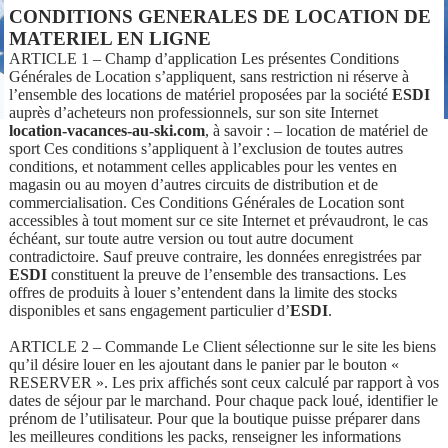
CONDITIONS GENERALES DE LOCATION DE
MATERIEL EN LIGNE
ARTICLE 1 – Champ d’application Les présentes Conditions
Générales de Location s’appliquent, sans restriction ni réserve à
l’ensemble des locations de matériel proposées par la société
ESDI
auprès d’acheteurs non professionnels, sur son site Internet
location-vacances-au-ski.com
, à savoir : – location de matériel de
sport Ces conditions s’appliquent à l’exclusion de toutes autres
conditions, et notamment celles applicables pour les ventes en
magasin ou au moyen d’autres circuits de distribution et de
commercialisation. Ces Conditions Générales de Location sont
accessibles à tout moment sur ce site Internet et prévaudront, le cas
échéant, sur toute autre version ou tout autre document
contradictoire. Sauf preuve contraire, les données enregistrées par
ESDI
constituent la preuve de l’ensemble des transactions. Les
offres de produits à louer s’entendent dans la limite des stocks
disponibles et sans engagement particulier d’
ESDI
.
ARTICLE 2 – Commande Le Client sélectionne sur le site les biens
qu’il désire louer en les ajoutant dans le panier par le bouton «
RESERVER ». Les prix affichés sont ceux calculé par rapport à vos
dates de séjour par le marchand. Pour chaque pack loué, identifier le
prénom de l’utilisateur. Pour que la boutique puisse préparer dans
les meilleures conditions les packs, renseigner les informations