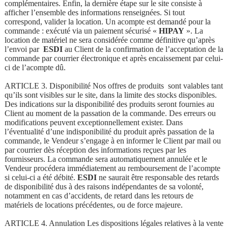
complémentaires. Enfin, la dernière étape sur le site consiste à
afficher l’ensemble des informations renseignées. Si tout
correspond, valider la location. Un acompte est demandé pour la
commande : exécuté via un paiement sécurisé «
HIPAY
». La
location de matériel ne sera considérée comme définitive qu’après
l’envoi par
ESDI
au Client de la confirmation de l’acceptation de la
commande par courrier électronique et après encaissement par celui-
ci de l’acompte dû.
ARTICLE 3. Disponibilité Nos offres de produits sont valables tant
qu’ils sont visibles sur le site, dans la limite des stocks disponibles.
Des indications sur la disponibilité des produits seront fournies au
Client au moment de la passation de la commande. Des erreurs ou
modifications peuvent exceptionnellement exister. Dans
l’éventualité d’une indisponibilité du produit après passation de la
commande, le Vendeur s’engage à en informer le Client par mail ou
par courrier dès réception des informations reçues par les
fournisseurs. La commande sera automatiquement annulée et le
Vendeur procédera immédiatement au remboursement de l’acompte
si celui-ci a été débité.
ESDI
ne saurait être responsable des retards
de disponibilité dus à des raisons indépendantes de sa volonté,
notamment en cas d’accidents, de retard dans les retours de
matériels de locations précédentes, ou de force majeure.
ARTICLE 4. Annulation Les dispositions légales relatives à la vente