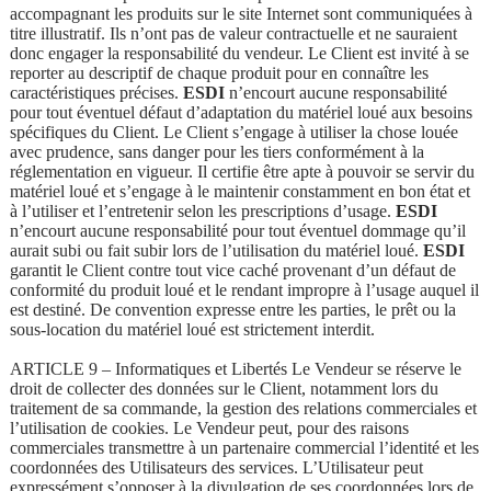
accompagnant les produits sur le site Internet sont communiquées à
titre illustratif. Ils n’ont pas de valeur contractuelle et ne sauraient
donc engager la responsabilité du vendeur. Le Client est invité à se
reporter au descriptif de chaque produit pour en connaître les
caractéristiques précises.
ESDI
n’encourt aucune responsabilité
pour tout éventuel défaut d’adaptation du matériel loué aux besoins
spécifiques du Client. Le Client s’engage à utiliser la chose louée
avec prudence, sans danger pour les tiers conformément à la
réglementation en vigueur. Il certifie être apte à pouvoir se servir du
matériel loué et s’engage à le maintenir constamment en bon état et
à l’utiliser et l’entretenir selon les prescriptions d’usage.
ESDI
n’encourt aucune responsabilité pour tout éventuel dommage qu’il
aurait subi ou fait subir lors de l’utilisation du matériel loué.
ESDI
garantit le Client contre tout vice caché provenant d’un défaut de
conformité du produit loué et le rendant impropre à l’usage auquel il
est destiné. De convention expresse entre les parties, le prêt ou la
sous-location du matériel loué est strictement interdit.
ARTICLE 9 – Informatiques et Libertés Le Vendeur se réserve le
droit de collecter des données sur le Client, notamment lors du
traitement de sa commande, la gestion des relations commerciales et
l’utilisation de cookies. Le Vendeur peut, pour des raisons
commerciales transmettre à un partenaire commercial l’identité et les
coordonnées des Utilisateurs des services. L’Utilisateur peut
expressément s’opposer à la divulgation de ses coordonnées lors de