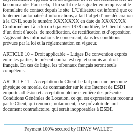
la commande. Pour cela, il lui suffit de la signaler en remplissant le
formulaire de contact depuis le site. L’Utilisateur est informé que ce
traitement automatisé d’informations, a fait l’objet d’une déclaration
à la CNIL sous le numéro XXXXXXX en date du XX/XX/XX
Conformément à la loi du 6 janvier 1978 modifiée, le Client dispose
d’un droit d’accès, de modification, de rectification et d’opposition
s’agissant des informations le concernant, dans les conditions
prévues par la loi et la réglementation en vigueur.
ARTICLE 10 – Droit applicable – Litiges De convention exprès
entre les parties, le présent contrat est régi et soumis au droit
français. En cas de litige, les tribunaux français seront seuls
compétents.
ARTICLE 11 – Acceptation du Client Le fait pour une personne
physique ou morale, de commander sur le site Internet de
ESDI
emporte adhésion et acceptation pleine et entière des présentes
Conditions Générales de Location, ce qui est expressément reconnu
par le Client, qui renonce, notamment, à se prévaloir de tout
document contradictoire, qui serait inopposables à
ESDI
.
Payment 100% secured by HIPAY WALLET