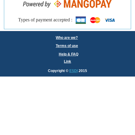
Types of payment accepted :
Who are we?
Terms of use
Help & FAQ
Link
Copyright
©
ESDI
2015