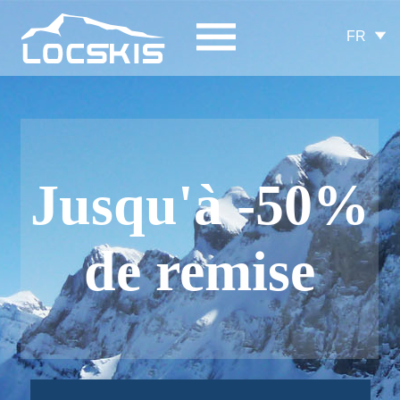
FR
Jusqu'à -50%
de remise